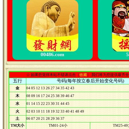
00486.com
5
☆ 如果您觉得本站不错请点击［
收藏
］,我们将为您提供最齐
五行
号码(每年按立春后开始变化号码)
金
04 05 12 13 26 27 34 35 42 43
木
08 09 16 17 24 25 38 39 46 47
水
01 14 15 22 23 30 31 44 45
火
02 03 10 11 18 19 32 33 40 41 48 49
土
06 07 20 21 28 29 36 37
TM大小
TM01-24小
TM25-4