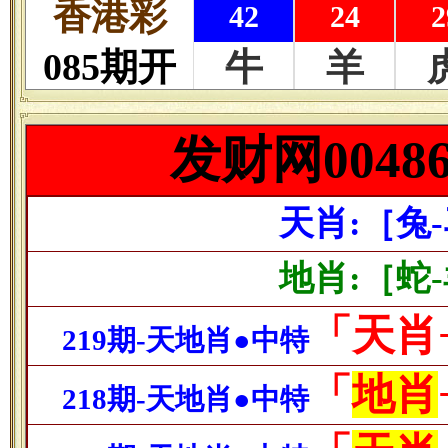
发财网0048
天肖:［兔-
地肖:［蛇-
「天肖
219期-天地肖●中特
「
地肖
218期-天地肖●中特