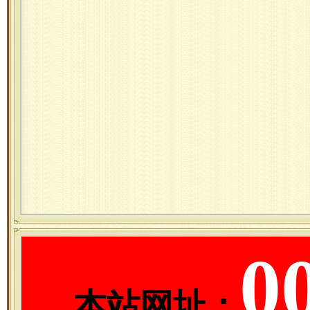
0
本站网址：