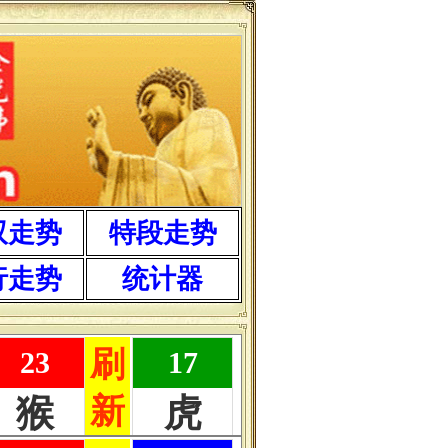
双走势
特段走势
行走势
统计器