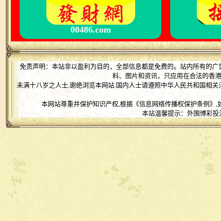
00486.com
免责声明：本站非以盈利为目的，全部信息都是免费的。站内所有的广
料、图片和资讯，只应用在合法的香
未满十八岁之人士,谢绝浏览本网站.国内人士请遵照中华人民共和国相关
本网站尊重并保护知识产权,根据《信息网络传播权保护条例》,
本站温馨提示：外围博彩投注