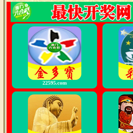
22595.com