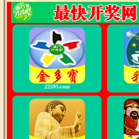
22595.com