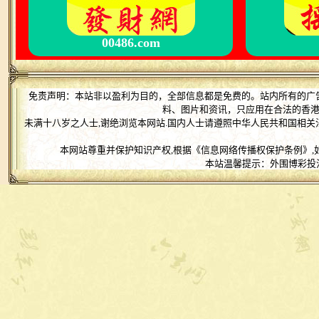
00486.com
免责声明：本站非以盈利为目的，全部信息都是免费的。站内所有的广
料、图片和资讯，只应用在合法的香
未满十八岁之人士,谢绝浏览本网站.国内人士请遵照中华人民共和国相关
本网站尊重并保护知识产权,根据《信息网络传播权保护条例》,
本站温馨提示：外围博彩投注