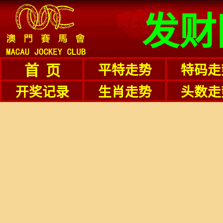
发财
首 页
平特走势
特码走
开奖记录
生肖走势
头数走